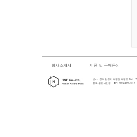
회사소개서
제품 및 구매문의
본사 : 경북 김천시 개령면 개령로 244 TEL 0
중국-동관사업장 TEL 0769-8960-3110 FAX