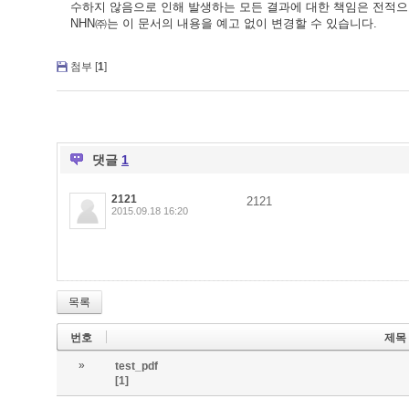
수하지 않음으로 인해 발생하는 모든 결과에 대한 책임은 전적으
NHN㈜는 이 문서의 내용을 예고 없이 변경할 수 있습니다.
첨부 [
1
]
댓글
1
2121
2121
2015.09.18 16:20
목록
번호
제목
»
test_pdf
[1]