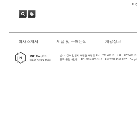
검색
태그
회사소개서
제품 및 구매문의
채용정보
본사 : 경북 김천시 개령면 개령로 244 TEL 054-431-1199 FAX 054-431
중국-동관사업장 TEL 0769-8960-3110 FAX 0769-8286-9437 Copyrigh