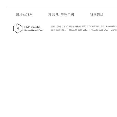
회사소개서
제품 및 구매문의
채용정보
본사 : 경북 김천시 개령면 개령로 244 TEL 054-431-1199 FAX 054-431
중국-동관사업장 TEL 0769-8960-3110 FAX 0769-8286-9437 Copyrigh