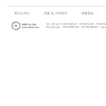
회사소개서
제품 및 구매문의
채용정보
본사 : 경북 김천시 개령면 개령로 244 TEL 054-431-1199 FAX 054-431
중국-동관사업장 TEL 0769-8960-3110 FAX 0769-8286-9437 Copyrigh