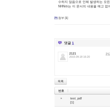
수하지 않음으로 인해 발생하는 모든
NHN㈜는 이 문서의 내용을 예고 없
첨부 [
1
]
댓글
1
2121
21
2015.09.18 16:20
목록
번호
»
test_pdf
[1]