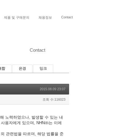
Contact
제품 및 구매문의
채용정보
Contact
복합
은경
잉크
2015.08.09 23:07
조회 수:116023
해 노력하였으나, 발생할 수 있는 내
 사용자에게 있으며, NHN㈜는 이에
외 관련법을 따르며, 해당 법률을 준