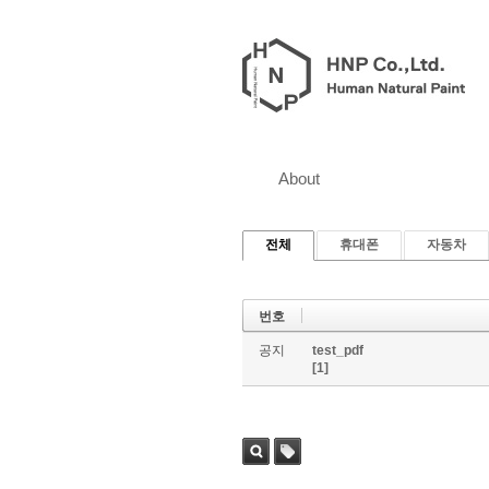
About
전체
휴대폰
자동차
번호
공지
test_pdf
[1]
검색
태그