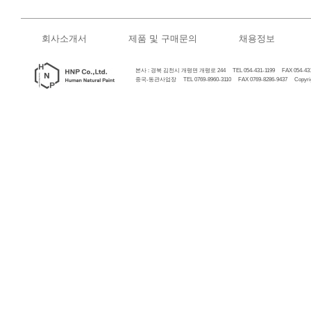
회사소개서
제품 및 구매문의
채용정보
본사 : 경북 김천시 개령면 개령로 244 TEL 054-431-1199 FAX 054-431
중국-동관사업장 TEL 0769-8960-3110 FAX 0769-8286-9437 Copyrigh