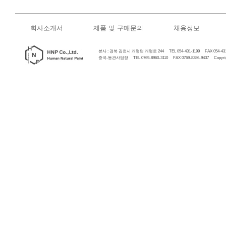
회사소개서
제품 및 구매문의
채용정보
본사 : 경북 김천시 개령면 개령로 244 TEL 054-431-1199 FAX 054-431
중국-동관사업장 TEL 0769-8960-3110 FAX 0769-8286-9437 Copyrigh