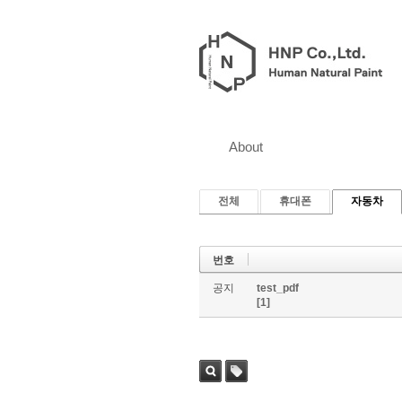
About
전체
휴대폰
자동차
번호
공지
test_pdf
[1]
검색
태그