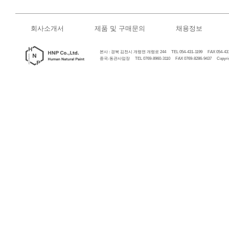
회사소개서
제품 및 구매문의
채용정보
본사 : 경북 김천시 개령면 개령로 244 TEL 054-431-1199 FAX 054-431
중국-동관사업장 TEL 0769-8960-3110 FAX 0769-8286-9437 Copyrigh