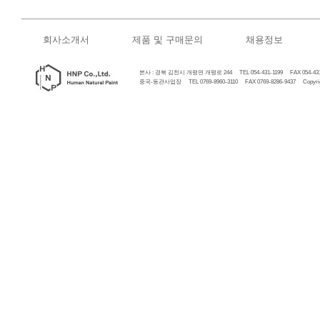
회사소개서
제품 및 구매문의
채용정보
본사 : 경북 김천시 개령면 개령로 244 TEL 054-431-1199 FAX 054-431
중국-동관사업장 TEL 0769-8960-3110 FAX 0769-8286-9437 Copyrigh