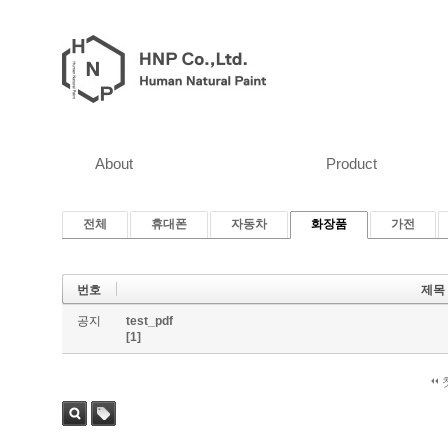
About
Product
전체
휴대폰
자동차
화장품
가전
번호
제목
공지
test_pdf
[1]
검색
태그