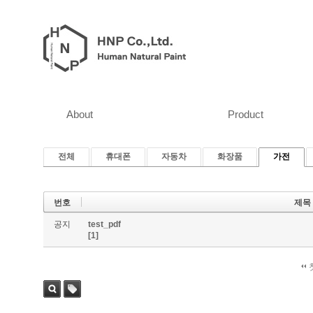
About
Product
전체
휴대폰
자동차
화장품
가전
번호
제목
공지
test_pdf
[1]
검색
태그