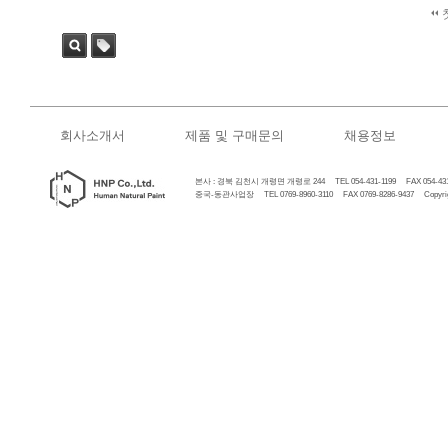
검색
태그
회사소개서
제품 및 구매문의
채용정보
본사 : 경북 김천시 개령면 개령로 244 TEL 054-431-1199 FAX 054-431
중국-동관사업장 TEL 0769-8960-3110 FAX 0769-8286-9437 Copyrigh