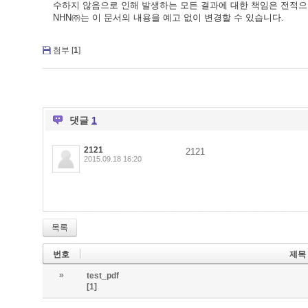
수하지 않음으로 인해 발생하는 모든 결과에 대한 책임은 전적으
NHN㈜는 이 문서의 내용을 예고 없이 변경할 수 있습니다.
첨부 [
1
]
댓글
1
2121
2121
2015.09.18 16:20
목록
번호
제목
»
test_pdf
[1]