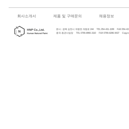
회사소개서
제품 및 구매문의
채용정보
본사 : 경북 김천시 개령면 개령로 244 TEL 054-431-1199 FAX 054-431
중국-동관사업장 TEL 0769-8960-3110 FAX 0769-8286-9437 Copyrigh