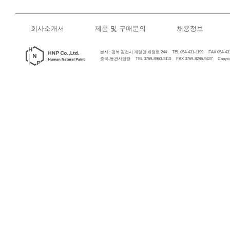
회사소개서
제품 및 구매문의
채용정보
본사 : 경북 김천시 개령면 개령로 244 TEL 054-431-1199 FAX 054-431
중국-동관사업장 TEL 0769-8960-3110 FAX 0769-8286-9437 Copyrigh