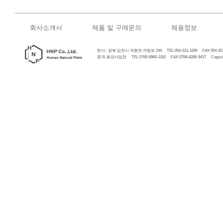
회사소개서
제품 및 구매문의
채용정보
본사 : 경북 김천시 개령면 개령로 244 TEL 054-431-1199 FAX 054-431
중국-동관사업장 TEL 0769-8960-3110 FAX 0769-8286-9437 Copyrigh