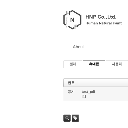
About
전체
휴대폰
자동차
번호
공지
test_pdf
[1]
검색
태그