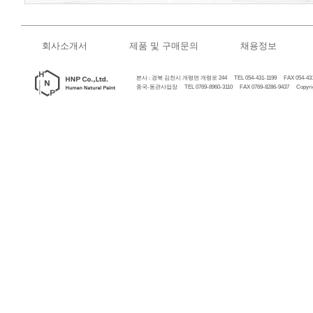
회사소개서
제품 및 구매문의
채용정보
본사 : 경북 김천시 개령면 개령로 244 TEL 054-431-1199 FAX 054-431
중국-동관사업장 TEL 0769-8960-3110 FAX 0769-8286-9437 Copyrigh