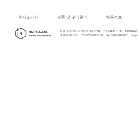
회사소개서
제품 및 구매문의
채용정보
본사 : 경북 김천시 개령면 개령로 244 TEL 054-431-1199 FAX 054-431
중국-동관사업장 TEL 0769-8960-3110 FAX 0769-8286-9437 Copyrigh