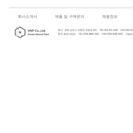
회사소개서
제품 및 구매문의
채용정보
본사 : 경북 김천시 개령면 개령로 244 TEL 054-431-1199 FAX 054-431
중국-동관사업장 TEL 0769-8960-3110 FAX 0769-8286-9437 Copyrigh