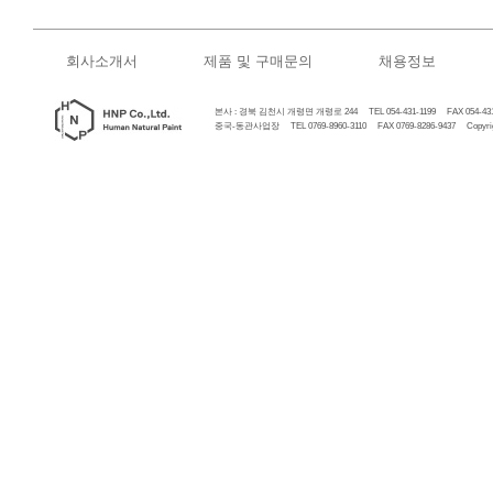
회사소개서
제품 및 구매문의
채용정보
본사 : 경북 김천시 개령면 개령로 244 TEL 054-431-1199 FAX 054-431
중국-동관사업장 TEL 0769-8960-3110 FAX 0769-8286-9437 Copyrigh