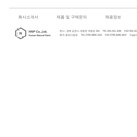
회사소개서
제품 및 구매문의
채용정보
본사 : 경북 김천시 개령면 개령로 244 TEL 054-431-1199 FAX 054-431
중국-동관사업장 TEL 0769-8960-3110 FAX 0769-8286-9437 Copyrigh