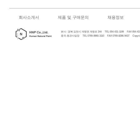
회사소개서
제품 및 구매문의
채용정보
본사 : 경북 김천시 개령면 개령로 244 TEL 054-431-1199 FAX 054-431
중국-동관사업장 TEL 0769-8960-3110 FAX 0769-8286-9437 Copyrigh