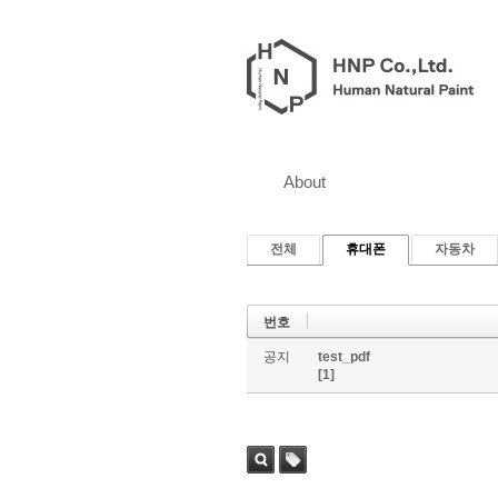
About
전체
휴대폰
자동차
번호
공지
test_pdf
[1]
검색
태그