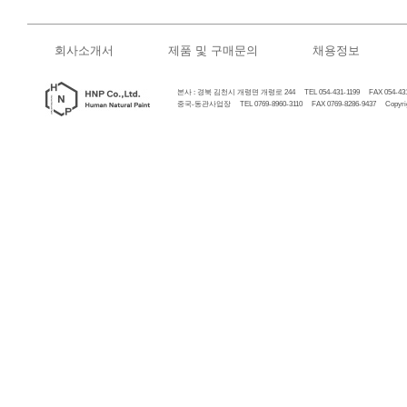
회사소개서
제품 및 구매문의
채용정보
본사 : 경북 김천시 개령면 개령로 244 TEL 054-431-1199 FAX 054-431
중국-동관사업장 TEL 0769-8960-3110 FAX 0769-8286-9437 Copyrigh