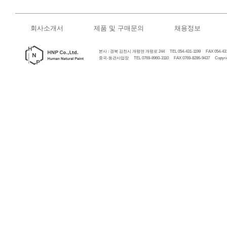
회사소개서
제품 및 구매문의
채용정보
본사 : 경북 김천시 개령면 개령로 244 TEL 054-431-1199 FAX 054-431
중국-동관사업장 TEL 0769-8960-3110 FAX 0769-8286-9437 Copyrigh