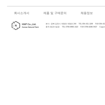
회사소개서
제품 및 구매문의
채용정보
본사 : 경북 김천시 개령면 개령로 244 TEL 054-431-1199 FAX 054-431
중국-동관사업장 TEL 0769-8960-3110 FAX 0769-8286-9437 Copyrigh