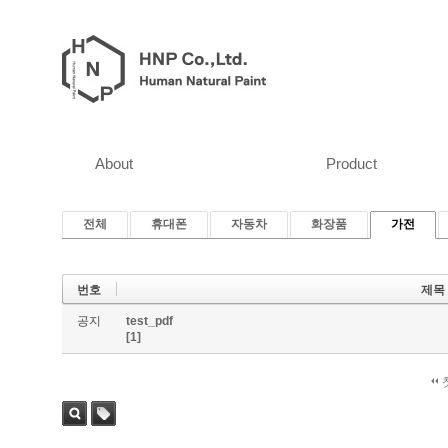
About
Product
전체
휴대폰
자동차
화장품
가전
번호
제목
공지
test_pdf
[1]
검색
태그