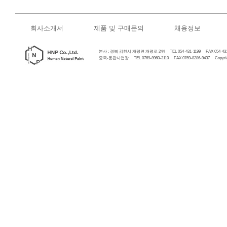
회사소개서
제품 및 구매문의
채용정보
본사 : 경북 김천시 개령면 개령로 244 TEL 054-431-1199 FAX 054-431
중국-동관사업장 TEL 0769-8960-3110 FAX 0769-8286-9437 Copyrigh