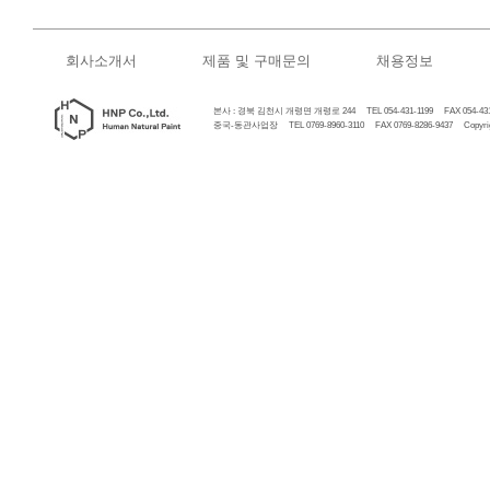
회사소개서
제품 및 구매문의
채용정보
본사 : 경북 김천시 개령면 개령로 244 TEL 054-431-1199 FAX 054-431
중국-동관사업장 TEL 0769-8960-3110 FAX 0769-8286-9437 Copyrigh