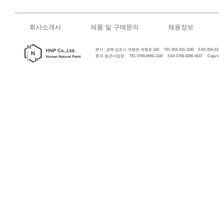
회사소개서
제품 및 구매문의
채용정보
본사 : 경북 김천시 개령면 개령로 244 TEL 054-431-1199 FAX 054-431
중국-동관사업장 TEL 0769-8960-3110 FAX 0769-8286-9437 Copyrigh