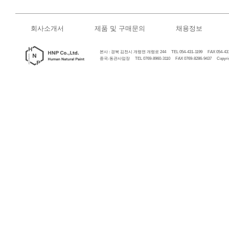
회사소개서
제품 및 구매문의
채용정보
본사 : 경북 김천시 개령면 개령로 244 TEL 054-431-1199 FAX 054-431
중국-동관사업장 TEL 0769-8960-3110 FAX 0769-8286-9437 Copyrigh