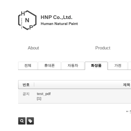
About
Product
전체
휴대폰
자동차
화장품
가전
번호
제목
공지
test_pdf
[1]
검색
태그