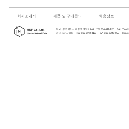
회사소개서
제품 및 구매문의
채용정보
본사 : 경북 김천시 개령면 개령로 244 TEL 054-431-1199 FAX 054-431
중국-동관사업장 TEL 0769-8960-3110 FAX 0769-8286-9437 Copyrigh