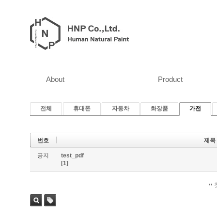
About
Product
전체
휴대폰
자동차
화장품
가전
번호
제목
공지
test_pdf
[1]
검색
태그