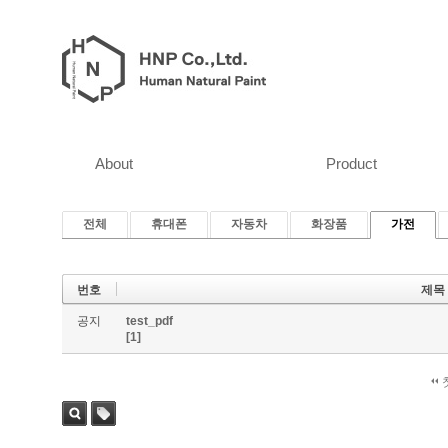
About
Product
전체
휴대폰
자동차
화장품
가전
번호
제목
공지
test_pdf
[1]
검색
태그