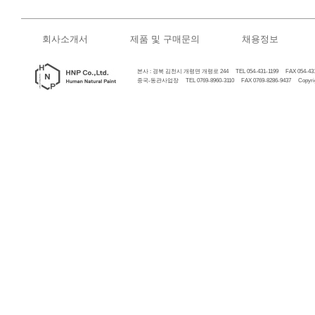
회사소개서
제품 및 구매문의
채용정보
본사 : 경북 김천시 개령면 개령로 244 TEL 054-431-1199 FAX 054-431
중국-동관사업장 TEL 0769-8960-3110 FAX 0769-8286-9437 Copyrigh