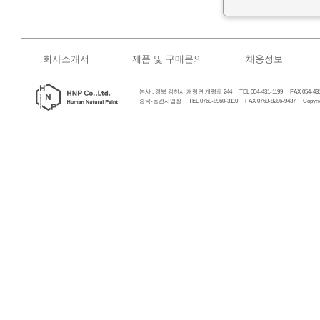
회사소개서
제품 및 구매문의
채용정보
본사 : 경북 김천시 개령면 개령로 244 TEL 054-431-1199 FAX 054-431
중국-동관사업장 TEL 0769-8960-3110 FAX 0769-8286-9437 Copyrigh